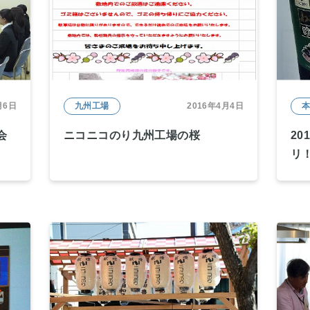
月6日
九州工場
2016年4月4日
会
ニコニコのり九州工場の桜
20
リ