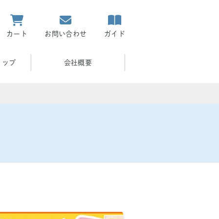
カート
お問い合わせ
ガイド
ョップ
会社概要