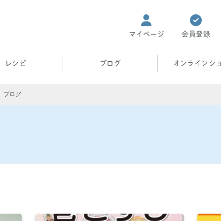
マイページ
会員登録
レシピ
ブログ
オンラインシ
ブログ