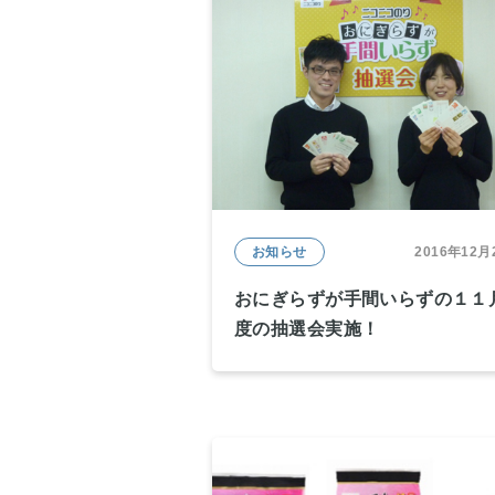
お知らせ
2016年12月
おにぎらずが手間いらずの１１
度の抽選会実施！