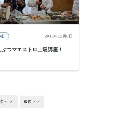
本社
2015年11月6日
んぶつマエストロ上級講座！
次へ ＞
最後 ＞＞