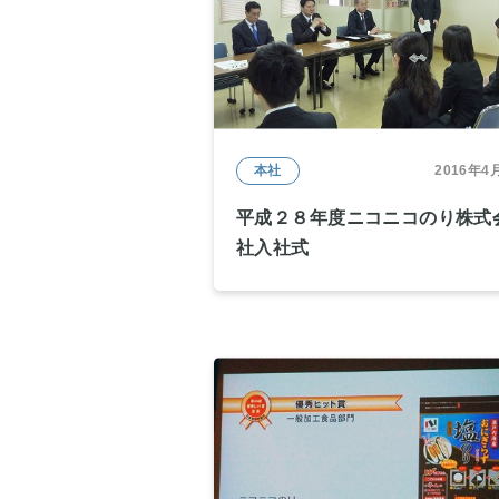
本社
2016年4
平成２８年度ニコニコのり株式
社入社式