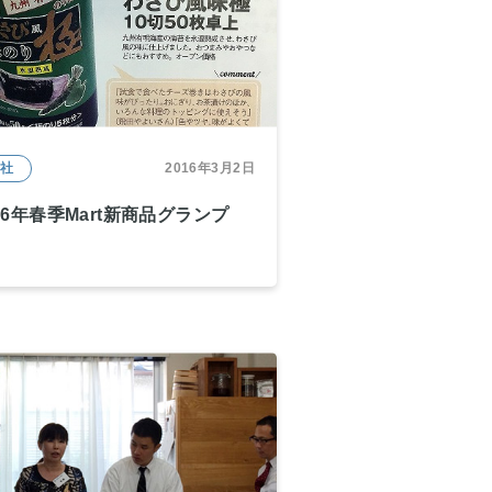
本社
2016年3月2日
16年春季Mart新商品グランプ
！