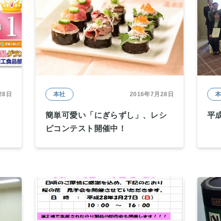
28日
本社
2016年7月28日
簡単可愛い「にぎらずし」、レシ
平
ピコンテスト開催中！