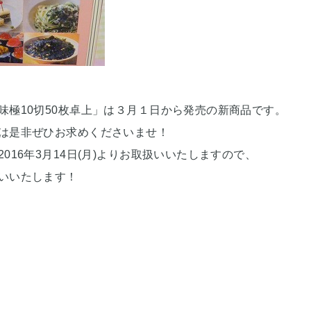
味極10切50枚卓上」は３月１日から発売の新商品です。
は是非ぜひお求めくださいませ！
016年3月14日(月)よりお取扱いいたしますので、
いいたします！