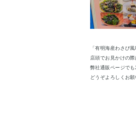
「有明海産わさび風
店頭でお見かけの際
弊社通販ページでも2
どうぞよろしくお願