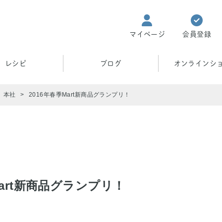
マイページ
会員登録
レシピ
ブログ
オンラインシ
本社
2016年春季Mart新商品グランプリ！
Mart新商品グランプリ！