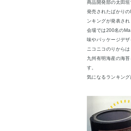
商品開発部の太田垣
発売されたばかりのM
ンキングが発表され
会場では200名のM
味やパッケージデザ
ニコニコのりからは
九州有明海産の海苔
す。
気になるランキング