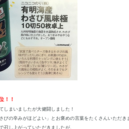
位！！
てしまいましたが大健闘しました！
さびの辛みがほどよい」とお褒めの言葉をたくさんいただき
で召し上がっていただきましたが、