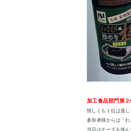
加工食品部門第２
惜しくも１位は逃し
参加者様からは「わ
当日はチーズを挟ん