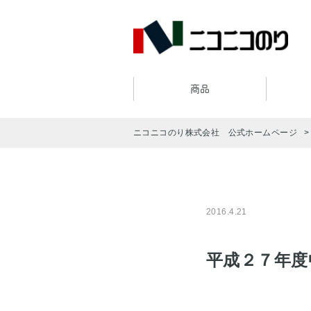
商品
ニコニコのり株式会社 公式ホームページ
2016.4.21
平成２７年度