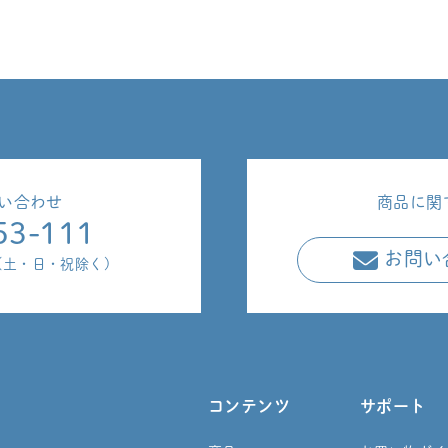
い合わせ
商品に関
53-111
お問い
00(土・日・祝除く)
コンテンツ
サポート