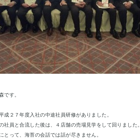
森です。
平成２７年度入社の中途社員研修がありました。
の社員と合流した後は、４店舗の売場見学をして回りました
にとって、海苔の会話では話が尽きません。