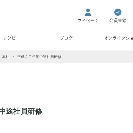
マイページ
会員登録
レシピ
ブログ
オンラインシ
本社
平成２７年度中途社員研修
中途社員研修