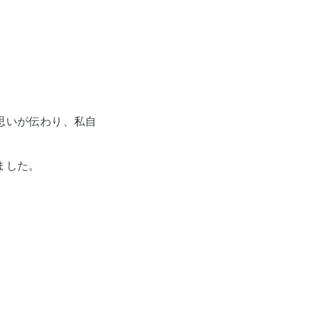
思いが伝わり、私自
ました。