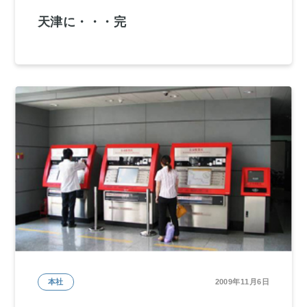
天津に・・・完
本社
2009年11月6日