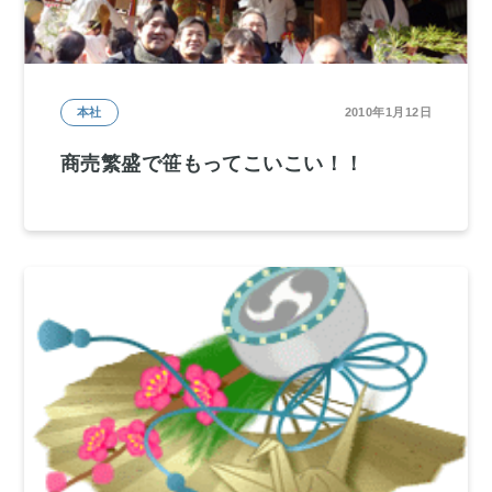
本社
2010年1月12日
商売繁盛で笹もってこいこい！！