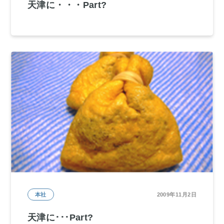
天津に・・・Part?
本社
2009年11月2日
天津に･･･Part?