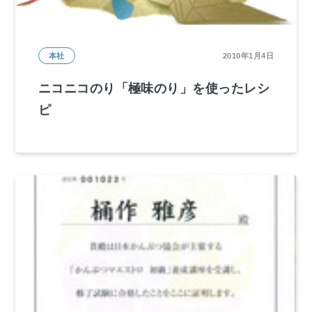
本社
2010年1月4日
ニコニコのり「極味のり」を使ったレシ
ピ