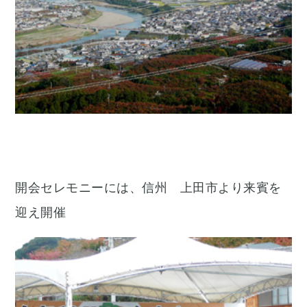
開会セレモニーには、信州 上田市より来賓を
迎え開催