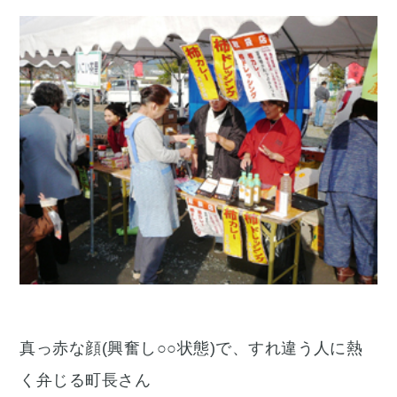
真っ赤な顔(興奮し○○状態)で、すれ違う人に熱
く弁じる町長さん