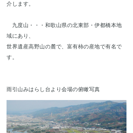
介します。
九度山・・・和歌山県の北東部・伊都橋本地
域にあり、
世界遺産高野山の麓で、富有柿の産地で有名で
す。
雨引山みはらし台より会場の俯瞰写真