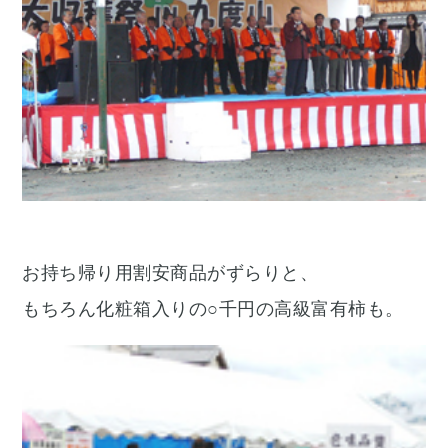
お持ち帰り用割安商品がずらりと、
もちろん化粧箱入りの○千円の高級富有柿も。