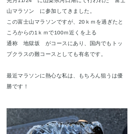
先月11/24 に山梨県河口湖にて行われた 富士
山マラソン に参加してきました。
この富士山マラソンですが、20ｋｍを過ぎたと
ころからの1ｋｍで100ｍ近くを上る
通称 地獄坂 がコースにあり、国内でもトッ
プクラスの難コースとしても有名です。
最近マラソンに熱心な私は、もちろん狙うは優
勝です！