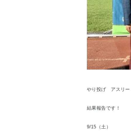
やり投げ アスリー
結果報告です！
9/15（土）