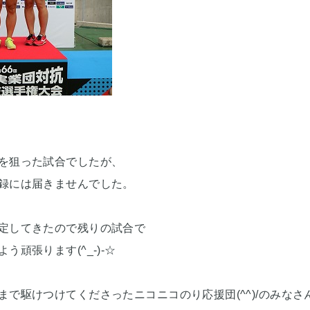
を狙った試合でしたが、
録には届きませんでした。
定してきたので残りの試合で
う頑張ります(^_-)-☆
まで駆けつけてくださったニコニコのり応援団(^^)/のみなさ