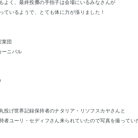
もよく、最終投擲の手拍子は会場にいるみなさんが
っているようで、とても体に力が漲りました！
実業団
州カーニバル
ﾉ
丸投げ世界記録保持者のナタリア・リソフスカヤさんと
持者ユーリ・セディフさん来られていたので写真を撮ってい