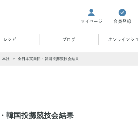
マイページ
会員登録
レシピ
ブログ
オンラインシ
本社
全日本実業団・韓国投擲競技会結果
・韓国投擲競技会結果