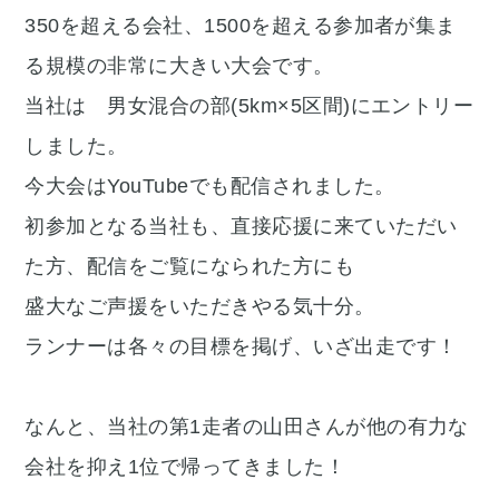
350を超える会社、1500を超える参加者が集ま
る規模の非常に大きい大会です。
当社は 男女混合の部(5km×5区間)にエントリー
しました。
今大会はYouTubeでも配信されました。
初参加となる当社も、直接応援に来ていただい
た方、配信をご覧になられた方にも
盛大なご声援をいただきやる気十分。
ランナーは各々の目標を掲げ、いざ出走です！
なんと、当社の第1走者の山田さんが他の有力な
会社を抑え1位で帰ってきました！