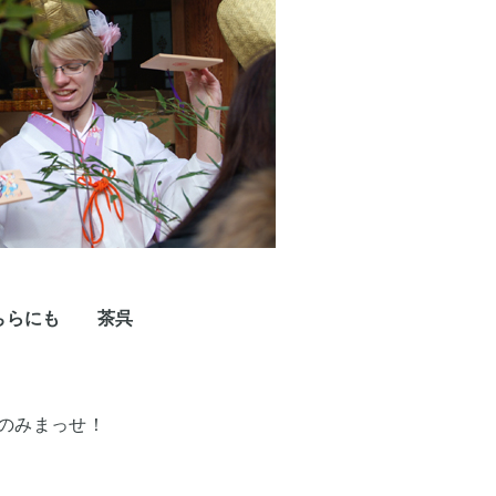
あちらにも 茶呉
のみまっせ！