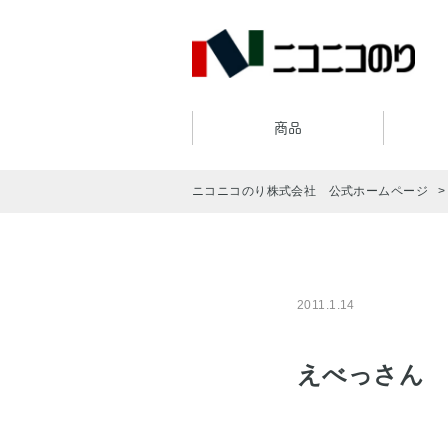
商品
ニコニコのり株式会社 公式ホームページ
2011.1.14
えべっさん