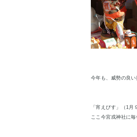
今年も、威勢の良い
「宵えびす」（1月
ここ今宮戎神社に毎