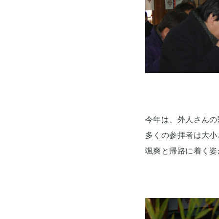
今年は、外人さんの
多くの参拝者は大小
颯爽と帰路に着く姿