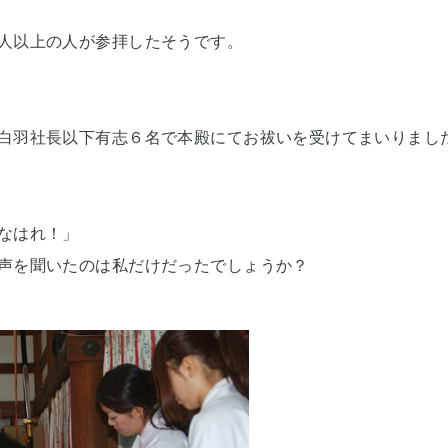
人以上の人が参拝したそうです。
白羽社長以下有志６名で本殿にてお祓いを受けてまいりまし
なはれ！」
声を聞いたのは私だけだったでしょうか？