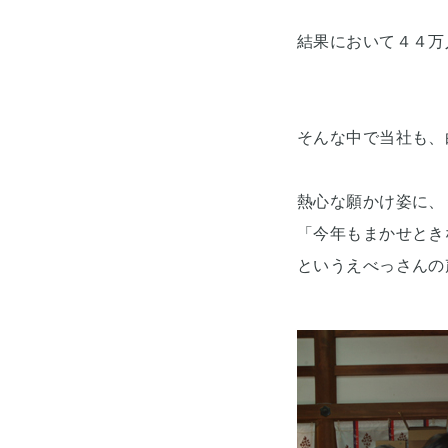
結果において４４万
そんな中で当社も、
熱心な願かけ姿に、
「今年もまかせとき
というえべっさんの