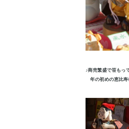
♪商売繁盛で笹もっ
年の初めの恵比寿