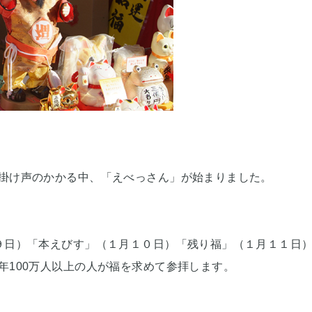
掛け声のかかる中、「えべっさん」が始まりました。
９日）「本えびす」（１月１０日）「残り福」（１月１１日
年100万人以上の人が福を求めて参拝します。