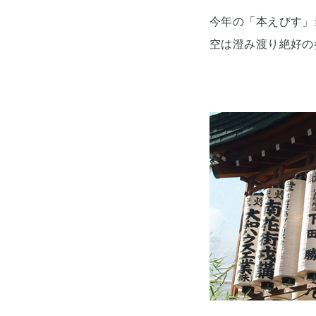
今年の「本えびす」
空は澄み渡り絶好の