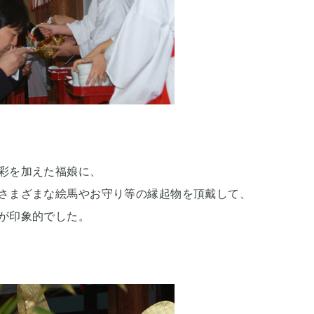
彩を加えた福娘に、
さまざまな絵馬やお守り等の縁起物を頂戴して、
が印象的でした。