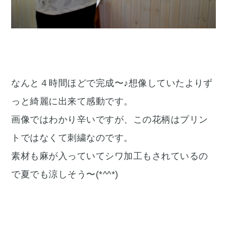
なんと４時間ほどで完成〜♪想像していたよりず
っと綺麗に出来て感動です。
画像ではわかり辛いですが、この花柄はプリン
トではなくて刺繍なのです。
素材も麻が入っていてシワ加工もされているの
で夏でも涼しそう〜(*^^*)