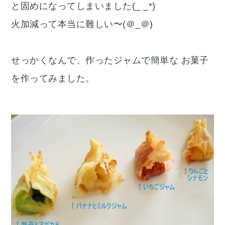
と固めになってしまいました(_ _*)
火加減って本当に難しい〜(＠_＠)
せっかくなんで、作ったジャムで簡単な お菓子
を作ってみました。